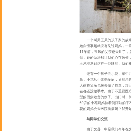
一个叫周玉凤的孩子家的故事，
她自懂事起就没有见过妈妈，一
11年前，玉凤的父亲也去世了
母，她的做法却让我们心存敬仰
玉凤能遇到这样一位继母，我们
还有一个孩子关小花，家中共4
象，小花从小体弱多病，父母亲
人硬将父亲也拉去做了检查，却
在都还没做手术。由于不重视医
型的因病致贫的例子。出门时，
60岁的小花妈妈拉着简阿姨的手不
花的妈妈会去医院看病吗？我开
与同学们交流
由于文县一中是我们今年在文县