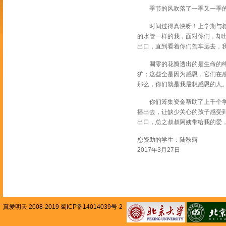
季节的风吹落了一季又一季的
时间过得真快呀！上学期与叔叔
的水管一样的我，面对你们，却
出口，直到看着你们驾车远去，
凋零的花瓣透出的是生命的终结
犷；这些全是因为感恩，它们在
那么，你们就是我最想感恩的人
你们筹集资金帮助了上千个学生
播出去，让缺少关心的孩子感受
出口，总之叔叔阿姨带给我的爱
您资助的学生：陆秋露
2017年3月27日
真爱明天 2008-2019 蜀ICP备14014039号-2