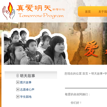
首页
关于我
您现在的位置:首页 > 明天故事>
图片故事
志愿者心声
敬爱的叔叔阿姨们：
学生园地
你们好！