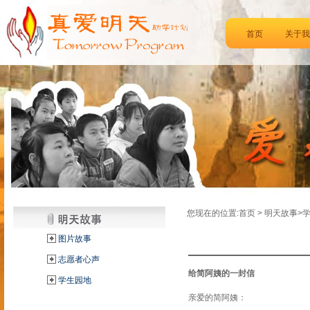
首页
关于我
您现在的位置:首页 > 明天故事>
图片故事
志愿者心声
给简阿姨的一封信
学生园地
亲爱的简阿姨：