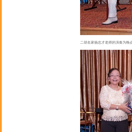
二胡名家杨忠才老师的演奏为晚