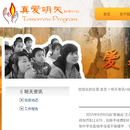
首页
关于我
您现在的位置:首页 > 明天资讯>
信息动态
工作报告
2015年9月6日由“善施会”主
得加币$11,670，扣除手续费$3
初中学生延续学业或不致辍学，“