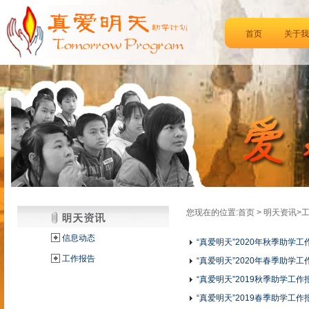
首页
关于我
您现在的位置:首页 > 明天资讯>
信息动态
“真爱明天”2020年秋季助学工
工作报告
“真爱明天”2020年春季助学工
“真爱明天”2019秋季助学工作
“真爱明天”2019春季助学工作